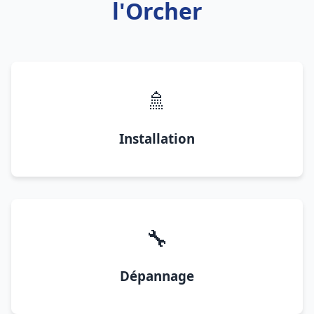
l'Orcher
🚿
Installation
🔧
Dépannage