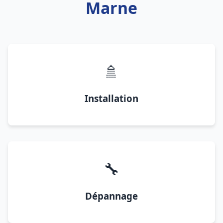
Marne
🚿
Installation
🔧
Dépannage