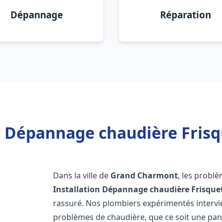
Dépannage
Réparation
on Dépannage chaudière Fris
Dans la ville de
Grand Charmont
, les probl
Installation Dépannage chaudière Frisque
rassuré. Nos plombiers expérimentés interv
problèmes de chaudière, que ce soit une pa