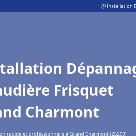
🕒 Installatio
stallation Dépanna
udière Frisquet
and Charmont
ion rapide et professionnelle à Grand Charmont (25200)