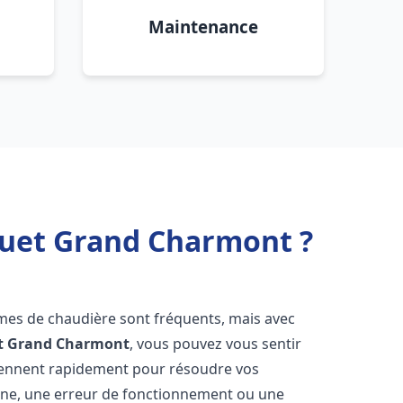
Maintenance
quet Grand Charmont ?
èmes de chaudière sont fréquents, mais avec
t
Grand Charmont
, vous pouvez vous sentir
iennent rapidement pour résoudre vos
nne, une erreur de fonctionnement ou une