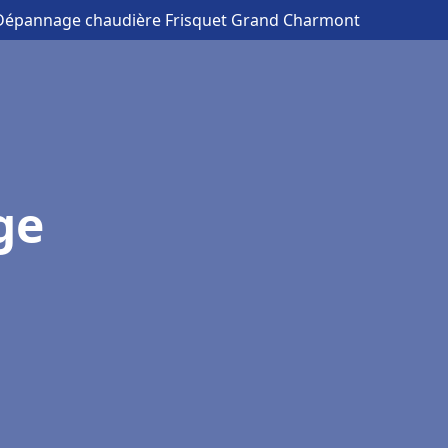
n Dépannage chaudière Frisquet Grand Charmont
ge