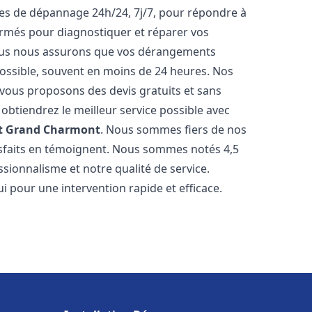
ices de dépannage 24h/24, 7j/7, pour répondre à
ormés pour diagnostiquer et réparer vos
Nous nous assurons que vos dérangements
 possible, souvent en moins de 24 heures. Nos
s vous proposons des devis gratuits et sans
btiendrez le meilleur service possible avec
t
Grand Charmont
. Nous sommes fiers de nos
atisfaits en témoignent. Nous sommes notés 4,5
ssionnalisme et notre qualité de service.
i pour une intervention rapide et efficace.