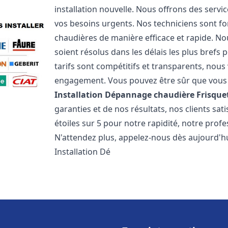
installation nouvelle. Nous offrons des serv
vos besoins urgents. Nos techniciens sont f
chaudières de manière efficace et rapide. 
soient résolus dans les délais les plus brefs
tarifs sont compétitifs et transparents, nou
engagement. Vous pouvez être sûr que vous o
Installation Dépannage chaudière Frisque
garanties et de nos résultats, nos clients s
étoiles sur 5 pour notre rapidité, notre profe
N'attendez plus, appelez-nous dès aujourd'hu
Installation Dé