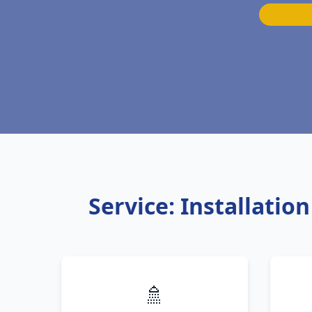
Service: Installati
🚿