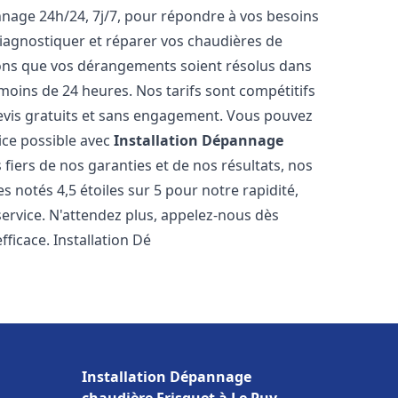
nnage 24h/24, 7j/7, pour répondre à vos besoins
iagnostiquer et réparer vos chaudières de
rons que vos dérangements soient résolus dans
 moins de 24 heures. Nos tarifs sont compétitifs
evis gratuits et sans engagement. Vous pouvez
ice possible avec
Installation Dépannage
fiers de nos garanties et de nos résultats, nos
 notés 4,5 étoiles sur 5 pour notre rapidité,
service. N'attendez plus, appelez-nous dès
ficace. Installation Dé
Installation Dépannage