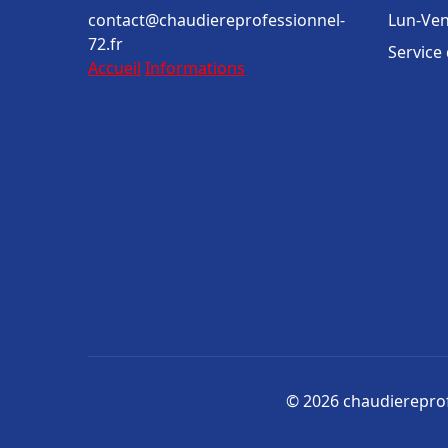
contact@chaudiereprofessionnel-
Lun-Ven
72.fr
Service
Accueil
Informations
© 2026 chaudiereprofe