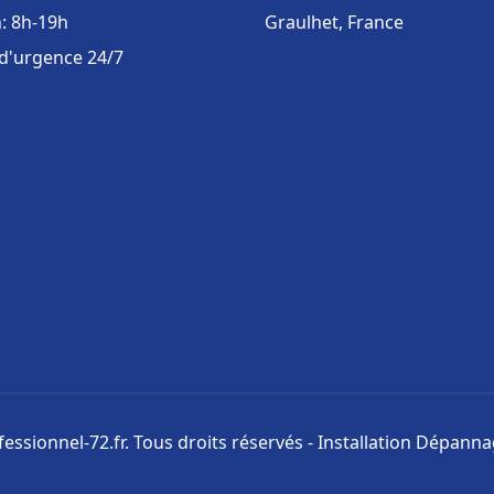
: 8h-19h
Graulhet, France
 d'urgence 24/7
ssionnel-72.fr. Tous droits réservés - Installation Dépann