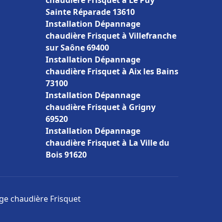
chaudière Frisquet à Le Puy
Sainte Réparade 13610
Installation Dépannage
chaudière Frisquet à Villefranche
sur Saône 69400
Installation Dépannage
chaudière Frisquet à Aix les Bains
73100
Installation Dépannage
chaudière Frisquet à Grigny
69520
Installation Dépannage
chaudière Frisquet à La Ville du
Bois 91620
age chaudière Frisquet