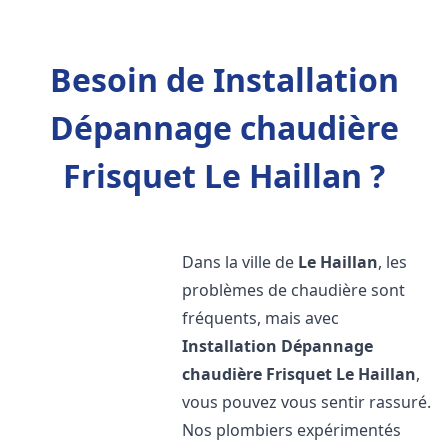
Besoin de Installation
Dépannage chaudière
Frisquet Le Haillan ?
Dans la ville de
Le Haillan
, les
problèmes de chaudière sont
fréquents, mais avec
Installation Dépannage
chaudière Frisquet
Le Haillan
,
vous pouvez vous sentir rassuré.
Nos plombiers expérimentés