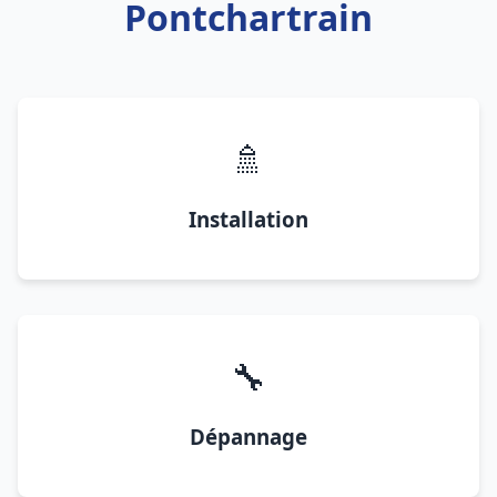
Pontchartrain
🚿
Installation
🔧
Dépannage