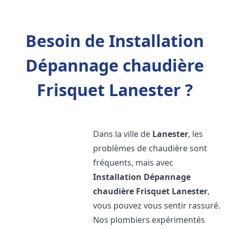
Besoin de Installation
Dépannage chaudière
Frisquet Lanester ?
Dans la ville de
Lanester
, les
problèmes de chaudière sont
fréquents, mais avec
Installation Dépannage
chaudière Frisquet
Lanester
,
vous pouvez vous sentir rassuré.
Nos plombiers expérimentés