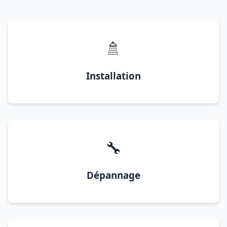
🚿
Installation
🔧
Dépannage