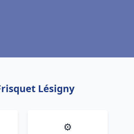
Frisquet Lésigny
⚙️