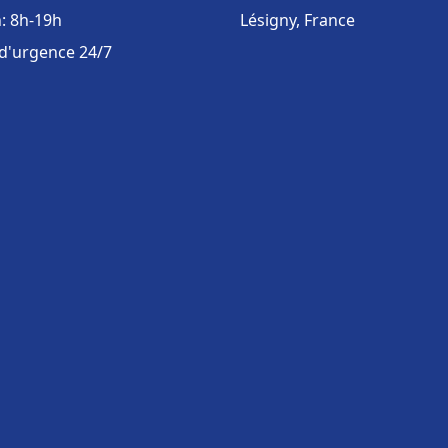
: 8h-19h
Lésigny, France
 d'urgence 24/7