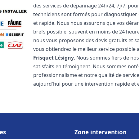
des services de dépannage 24h/24, 7j/7, pou
techniciens sont formés pour diagnostiquer 
et rapide. Nous nous assurons que vos dérang
brefs possible, souvent en moins de 24 heures
nous vous proposons des devis gratuits et 
vous obtiendrez le meilleur service possible
Frisquet
Lésigny
. Nous sommes fiers de nos 
satisfaits en témoignent. Nous sommes notés 
professionnalisme et notre qualité de servic
aujourd'hui pour une intervention rapide et ef
es
Zone intervention