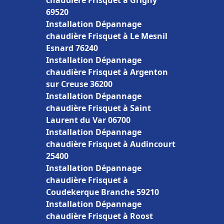
chaudière Frisquet à Grigny
69520
Installation Dépannage
chaudière Frisquet à Le Mesnil
Esnard 76240
Installation Dépannage
chaudière Frisquet à Argenton
sur Creuse 36200
Installation Dépannage
chaudière Frisquet à Saint
Laurent du Var 06700
Installation Dépannage
chaudière Frisquet à Audincourt
25400
Installation Dépannage
chaudière Frisquet à
Coudekerque Branche 59210
Installation Dépannage
chaudière Frisquet à Roost