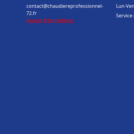
contact@chaudiereprofessionnel-
Lun-Ven
72.fr
Service
Accueil
Informations