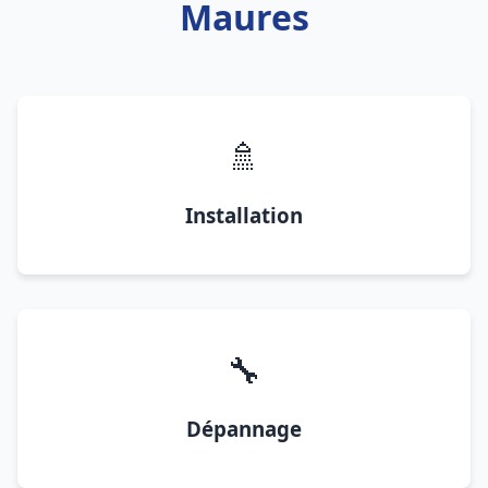
Maures
🚿
Installation
🔧
Dépannage