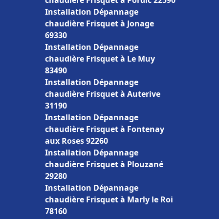
chaudière Frisquet à Pordic 22590
Installation Dépannage
chaudière Frisquet à Jonage
69330
Installation Dépannage
chaudière Frisquet à Le Muy
83490
Installation Dépannage
chaudière Frisquet à Auterive
31190
Installation Dépannage
chaudière Frisquet à Fontenay
aux Roses 92260
Installation Dépannage
chaudière Frisquet à Plouzané
29280
Installation Dépannage
chaudière Frisquet à Marly le Roi
78160