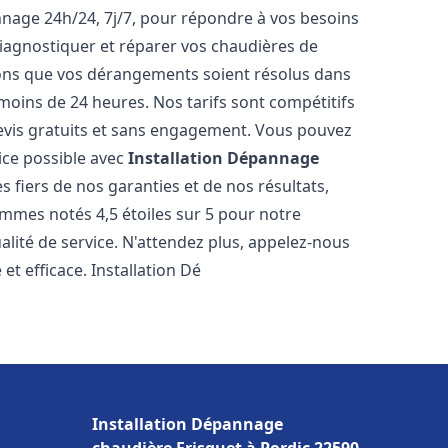
nnage 24h/24, 7j/7, pour répondre à vos besoins
iagnostiquer et réparer vos chaudières de
rons que vos dérangements soient résolus dans
 moins de 24 heures. Nos tarifs sont compétitifs
evis gratuits et sans engagement. Vous pouvez
ice possible avec
Installation Dépannage
 fiers de nos garanties et de nos résultats,
ommes notés 4,5 étoiles sur 5 pour notre
alité de service. N'attendez plus, appelez-nous
et efficace. Installation Dé
Installation Dépannage