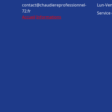
contact@chaudiereprofessionnel-
Lun-Ven
72.fr
Service
Accueil
Informations