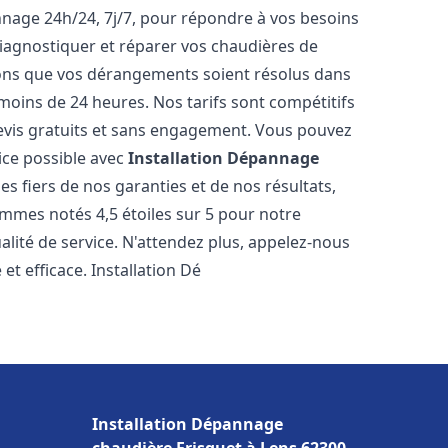
nnage 24h/24, 7j/7, pour répondre à vos besoins
iagnostiquer et réparer vos chaudières de
rons que vos dérangements soient résolus dans
 moins de 24 heures. Nos tarifs sont compétitifs
evis gratuits et sans engagement. Vous pouvez
ice possible avec
Installation Dépannage
s fiers de nos garanties et de nos résultats,
ommes notés 4,5 étoiles sur 5 pour notre
alité de service. N'attendez plus, appelez-nous
et efficace. Installation Dé
Installation Dépannage