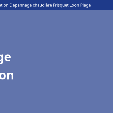
lation Dépannage chaudière Frisquet Loon Plage
ge
oon