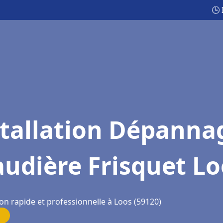
🕒
stallation Dépanna
udière Frisquet Lo
on rapide et professionnelle à Loos (59120)