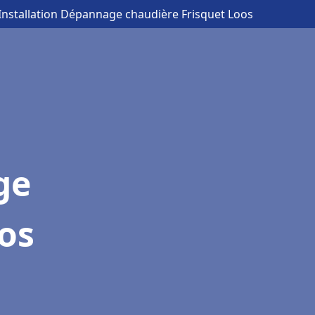
 Installation Dépannage chaudière Frisquet Loos
ge
os