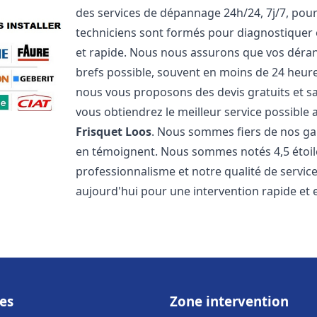
des services de dépannage 24h/24, 7j/7, pou
techniciens sont formés pour diagnostiquer 
et rapide. Nous nous assurons que vos dérang
brefs possible, souvent en moins de 24 heures
nous vous proposons des devis gratuits et 
vous obtiendrez le meilleur service possible
Frisquet
Loos
. Nous sommes fiers de nos gara
en témoignent. Nous sommes notés 4,5 étoile
professionnalisme et notre qualité de servic
aujourd'hui pour une intervention rapide et ef
es
Zone intervention