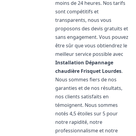
moins de 24 heures. Nos tarifs
sont compétitifs et
transparents, nous vous
proposons des devis gratuits et
sans engagement. Vous pouvez
être sûr que vous obtiendrez le
meilleur service possible avec
Installation Dépannage
chaudière Frisquet
Lourdes
.
Nous sommes fiers de nos
garanties et de nos résultats,
nos clients satisfaits en
témoignent. Nous sommes
notés 4,5 étoiles sur 5 pour
notre rapidité, notre
professionnalisme et notre