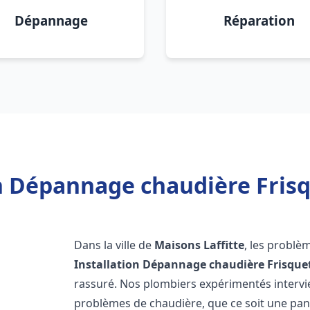
Dépannage
Réparation
n Dépannage chaudière Frisq
Dans la ville de
Maisons Laffitte
, les problè
Installation Dépannage chaudière Frisque
rassuré. Nos plombiers expérimentés interv
problèmes de chaudière, que ce soit une pa