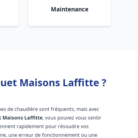
Maintenance
uet Maisons Laffitte ?
mes de chaudière sont fréquents, mais avec
t
Maisons Laffitte
, vous pouvez vous sentir
iennent rapidement pour résoudre vos
nne, une erreur de fonctionnement ou une