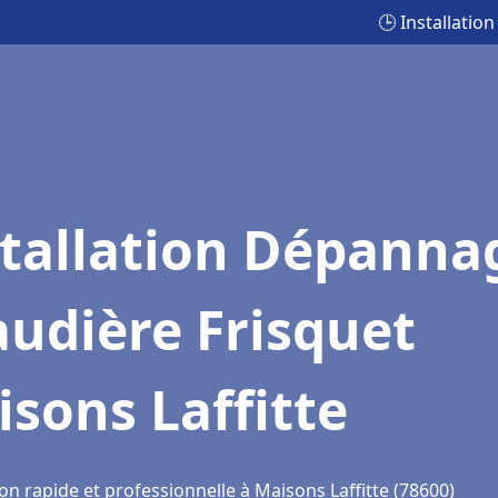
🕒 Installatio
stallation Dépanna
udière Frisquet
sons Laffitte
on rapide et professionnelle à Maisons Laffitte (78600)