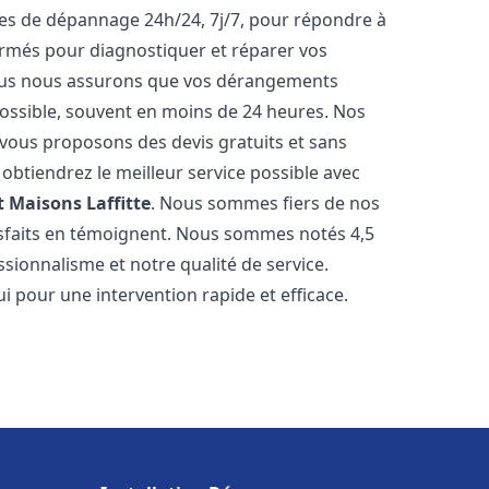
ices de dépannage 24h/24, 7j/7, pour répondre à
ormés pour diagnostiquer et réparer vos
Nous nous assurons que vos dérangements
 possible, souvent en moins de 24 heures. Nos
s vous proposons des devis gratuits et sans
btiendrez le meilleur service possible avec
t
Maisons Laffitte
. Nous sommes fiers de nos
atisfaits en témoignent. Nous sommes notés 4,5
ssionnalisme et notre qualité de service.
i pour une intervention rapide et efficace.