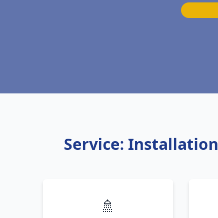
Service: Installati
🚿