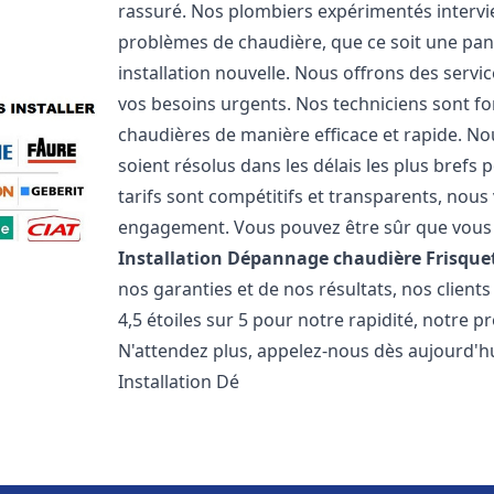
rassuré. Nos plombiers expérimentés interv
problèmes de chaudière, que ce soit une pa
installation nouvelle. Nous offrons des serv
vos besoins urgents. Nos techniciens sont f
chaudières de manière efficace et rapide. 
soient résolus dans les délais les plus brefs
tarifs sont compétitifs et transparents, nou
engagement. Vous pouvez être sûr que vous o
Installation Dépannage chaudière Frisque
nos garanties et de nos résultats, nos clien
4,5 étoiles sur 5 pour notre rapidité, notre p
N'attendez plus, appelez-nous dès aujourd'hu
Installation Dé