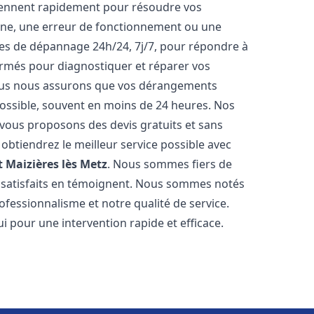
iennent rapidement pour résoudre vos
nne, une erreur de fonctionnement ou une
ices de dépannage 24h/24, 7j/7, pour répondre à
ormés pour diagnostiquer et réparer vos
Nous nous assurons que vos dérangements
 possible, souvent en moins de 24 heures. Nos
s vous proposons des devis gratuits et sans
btiendrez le meilleur service possible avec
t
Maizières lès Metz
. Nous sommes fiers de
ts satisfaits en témoignent. Nous sommes notés
rofessionnalisme et notre qualité de service.
i pour une intervention rapide et efficace.