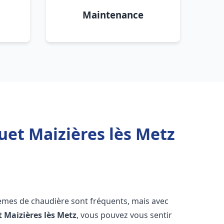
Maintenance
uet Maizières lès Metz
lèmes de chaudière sont fréquents, mais avec
t
Maizières lès Metz
, vous pouvez vous sentir