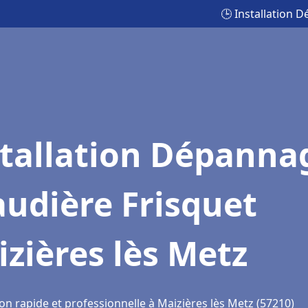
🕒 Installation 
stallation Dépanna
udière Frisquet
zières lès Metz
on rapide et professionnelle à Maizières lès Metz (57210)