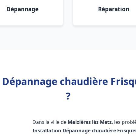
Dépannage
Réparation
n Dépannage chaudière Frisq
?
Dans la ville de
Maizières lès Metz
, les prob
Installation Dépannage chaudière Frisque