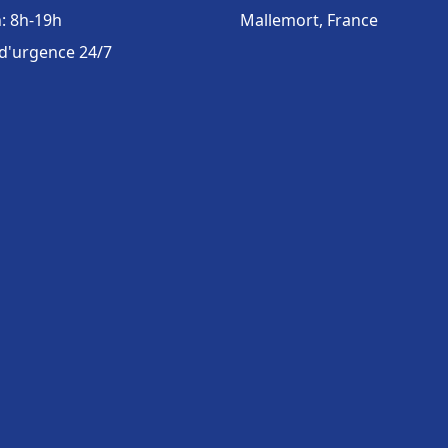
: 8h-19h
Mallemort, France
 d'urgence 24/7