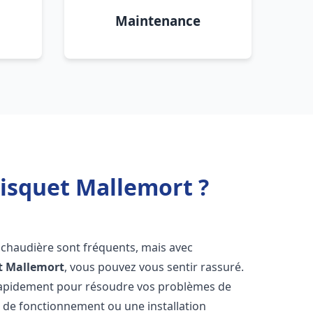
Maintenance
risquet Mallemort ?
 chaudière sont fréquents, mais avec
t
Mallemort
, vous pouvez vous sentir rassuré.
rapidement pour résoudre vos problèmes de
r de fonctionnement ou une installation