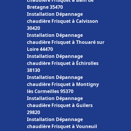
chaudière Frisquet à Bain de
Bretagne 35470
Installation Dépannage
chaudière Frisquet à Calvisson
30420
Installation Dépannage
chaudière Frisquet à Thouaré sur
Loire 44470
Installation Dépannage
chaudière Frisquet à Échirolles
38130
Installation Dépannage
chaudière Frisquet à Montigny
lès Cormeilles 95370
Installation Dépannage
chaudière Frisquet à Guilers
29820
Installation Dépannage
chaudière Frisquet à Vouneuil