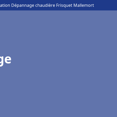
llation Dépannage chaudière Frisquet Mallemort
ge