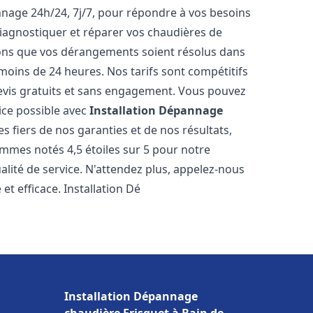
nnage 24h/24, 7j/7, pour répondre à vos besoins
iagnostiquer et réparer vos chaudières de
rons que vos dérangements soient résolus dans
 moins de 24 heures. Nos tarifs sont compétitifs
evis gratuits et sans engagement. Vous pouvez
ice possible avec
Installation Dépannage
 fiers de nos garanties et de nos résultats,
ommes notés 4,5 étoiles sur 5 pour notre
alité de service. N'attendez plus, appelez-nous
et efficace. Installation Dé
Installation Dépannage