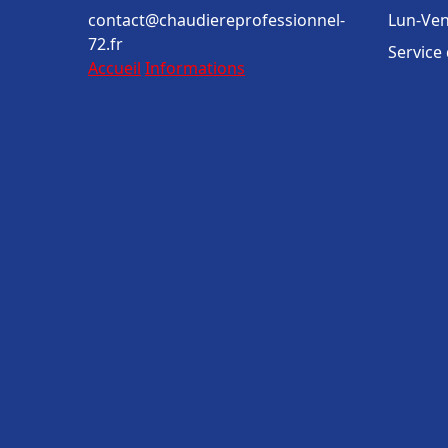
contact@chaudiereprofessionnel-
Lun-Ven
72.fr
Service
Accueil
Informations