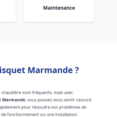
Maintenance
risquet Marmande ?
e chaudière sont fréquents, mais avec
t
Marmande
, vous pouvez vous sentir rassuré.
rapidement pour résoudre vos problèmes de
r de fonctionnement ou une installation