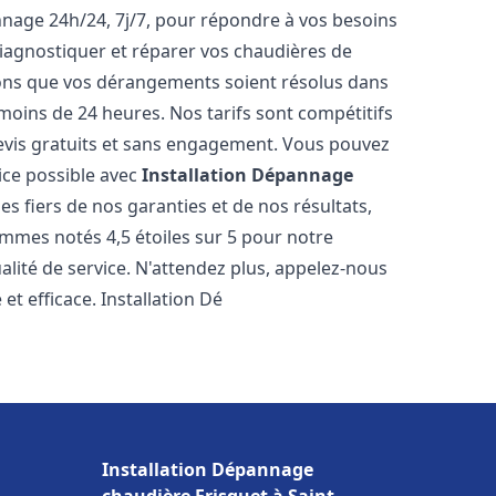
nnage 24h/24, 7j/7, pour répondre à vos besoins
iagnostiquer et réparer vos chaudières de
rons que vos dérangements soient résolus dans
 moins de 24 heures. Nos tarifs sont compétitifs
evis gratuits et sans engagement. Vous pouvez
ice possible avec
Installation Dépannage
s fiers de nos garanties et de nos résultats,
ommes notés 4,5 étoiles sur 5 pour notre
alité de service. N'attendez plus, appelez-nous
et efficace. Installation Dé
Installation Dépannage