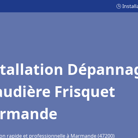
🕒 Insta
stallation Dépanna
udière Frisquet
rmande
ion rapide et professionnelle à Marmande (47200)