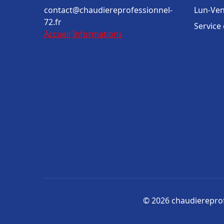
contact@chaudiereprofessionnel-
Lun-Ven
72.fr
Service
Accueil
Informations
© 2026 chaudiereprofe