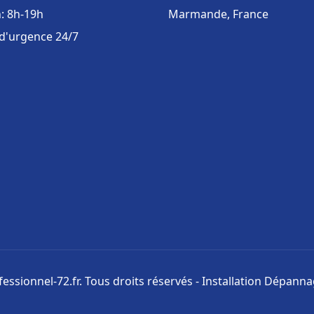
: 8h-19h
Marmande, France
 d'urgence 24/7
ssionnel-72.fr. Tous droits réservés - Installation Dépann