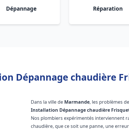
Dépannage
Réparation
ation Dépannage chaudière F
Dans la ville de
Marmande
, les problèmes d
Installation Dépannage chaudière Frisque
Nos plombiers expérimentés interviennent 
chaudière, que ce soit une panne, une erreu