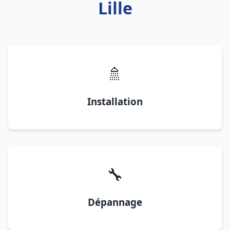
Lille
🚿
Installation
🔧
Dépannage