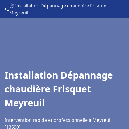
🕒 Installation Dépannage chaudière Frisquet
📞
Meyreuil
Installation Dépannage
chaudière Frisquet
Meyreuil
Intervention rapide et professionnelle à Meyreuil
(13590)