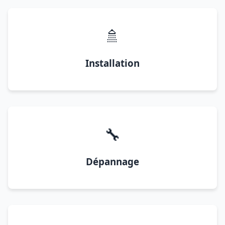
🚿
Installation
🔧
Dépannage