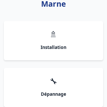
Marne
🚿
Installation
🔧
Dépannage