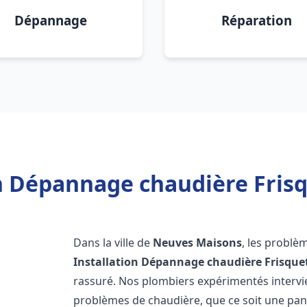
Dépannage
Réparation
on Dépannage chaudière Fris
Dans la ville de
Neuves Maisons
, les problè
Installation Dépannage chaudière Frisque
rassuré. Nos plombiers expérimentés interv
problèmes de chaudière, que ce soit une pa