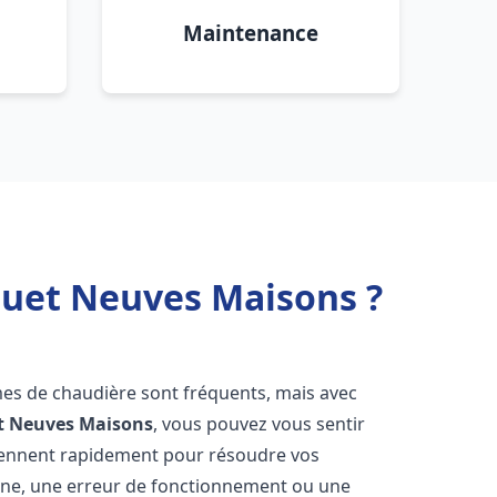
Maintenance
quet Neuves Maisons ?
mes de chaudière sont fréquents, mais avec
t
Neuves Maisons
, vous pouvez vous sentir
iennent rapidement pour résoudre vos
nne, une erreur de fonctionnement ou une