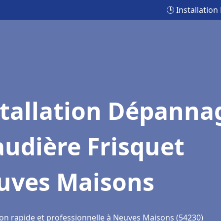
🕒 Installati
stallation Dépanna
udière Frisquet
uves Maisons
ion rapide et professionnelle à Neuves Maisons (54230)