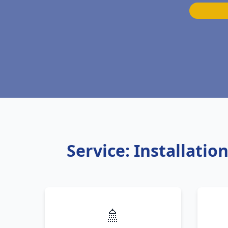
Service: Installati
🚿