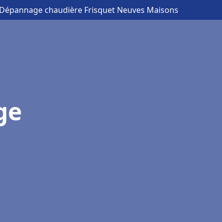
on Dépannage chaudière Frisquet Neuves Maisons
ge