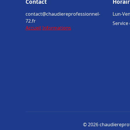
Contact
Horair
contact@chaudiereprofessionnel-
Lun-Ven
72.fr
Service
Accueil
Informations
© 2026 chaudiereprofe