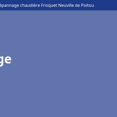
Dépannage chaudière Frisquet Neuville de Poitou
ge