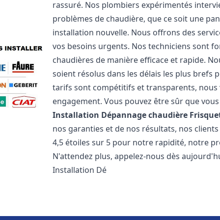
rassuré. Nos plombiers expérimentés interv
problèmes de chaudière, que ce soit une pa
installation nouvelle. Nous offrons des serv
vos besoins urgents. Nos techniciens sont f
chaudières de manière efficace et rapide. 
soient résolus dans les délais les plus brefs
tarifs sont compétitifs et transparents, nou
engagement. Vous pouvez être sûr que vous o
Installation Dépannage chaudière Frisque
nos garanties et de nos résultats, nos clien
4,5 étoiles sur 5 pour notre rapidité, notre p
N'attendez plus, appelez-nous dès aujourd'hu
Installation Dé