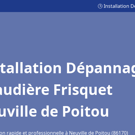
🕒 Installation 
stallation Dépanna
udière Frisquet
ville de Poitou
on rapide et professionnelle à Neuville de Poitou (86170)