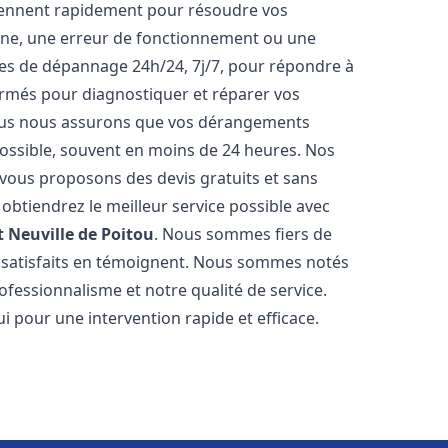
iennent rapidement pour résoudre vos
nne, une erreur de fonctionnement ou une
ices de dépannage 24h/24, 7j/7, pour répondre à
ormés pour diagnostiquer et réparer vos
Nous nous assurons que vos dérangements
 possible, souvent en moins de 24 heures. Nos
s vous proposons des devis gratuits et sans
btiendrez le meilleur service possible avec
t
Neuville de Poitou
. Nous sommes fiers de
ts satisfaits en témoignent. Nous sommes notés
rofessionnalisme et notre qualité de service.
i pour une intervention rapide et efficace.