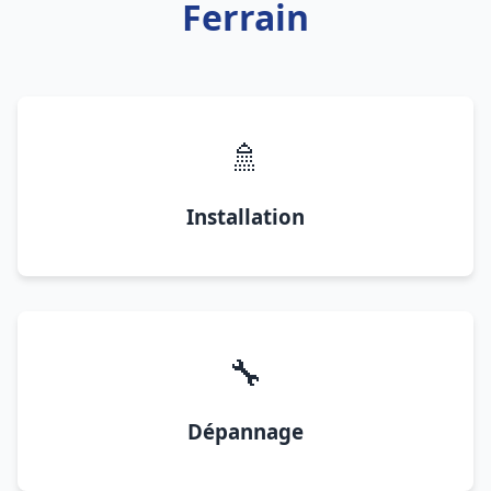
Ferrain
🚿
Installation
🔧
Dépannage