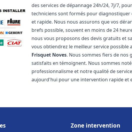
des services de dépannage 24h/24, 7j/7, pou
techniciens sont formés pour diagnostiquer 
et rapide. Nous nous assurons que vos dérang
brefs possible, souvent en moins de 24 heures
nous vous proposons des devis gratuits et 
vous obtiendrez le meilleur service possible
Frisquet
Noves
. Nous sommes fiers de nos ga
satisfaits en témoignent. Nous sommes notés 
professionnalisme et notre qualité de servic
aujourd'hui pour une intervention rapide et ef
es
Zone intervention