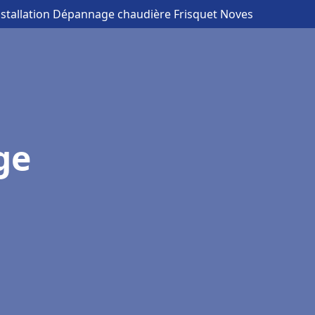
nstallation Dépannage chaudière Frisquet Noves
ge