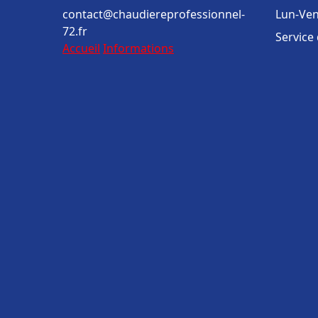
contact@chaudiereprofessionnel-
Lun-Ven
72.fr
Service
Accueil
Informations