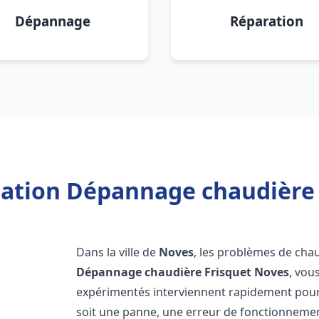
Dépannage
Réparation
llation Dépannage chaudière 
Dans la ville de
Noves
, les problèmes de cha
Dépannage chaudière Frisquet
Noves
, vou
expérimentés interviennent rapidement pour
soit une panne, une erreur de fonctionnemen