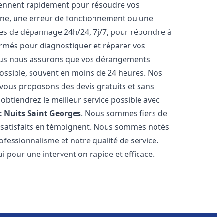
iennent rapidement pour résoudre vos
nne, une erreur de fonctionnement ou une
ices de dépannage 24h/24, 7j/7, pour répondre à
ormés pour diagnostiquer et réparer vos
Nous nous assurons que vos dérangements
 possible, souvent en moins de 24 heures. Nos
s vous proposons des devis gratuits et sans
btiendrez le meilleur service possible avec
t
Nuits Saint Georges
. Nous sommes fiers de
ts satisfaits en témoignent. Nous sommes notés
rofessionnalisme et notre qualité de service.
i pour une intervention rapide et efficace.