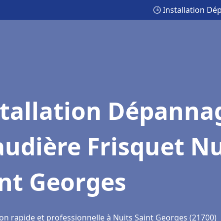
🕒 Installation D
stallation Dépanna
udière Frisquet Nu
int Georges
on rapide et professionnelle à Nuits Saint Georges (21700)