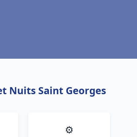
et Nuits Saint Georges
⚙️