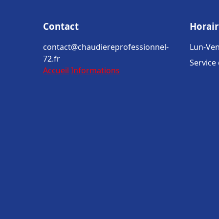
Contact
Horair
contact@chaudiereprofessionnel-
Lun-Ven
72.fr
Service
Accueil
Informations