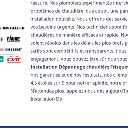
rassuré. Nos plombiers expérimentés interv
problèmes de chaudière, que ce soit une pa
installation nouvelle. Nous offrons des serv
vos besoins urgents. Nos techniciens sont f
chaudières de manière efficace et rapide. 
soient résolus dans les délais les plus brefs
tarifs sont compétitifs et transparents, nou
engagement. Vous pouvez être sûr que vous o
Installation Dépannage chaudière Frisque
nos garanties et de nos résultats, nos clien
4,5 étoiles sur 5 pour notre rapidité, notre p
N'attendez plus, appelez-nous dès aujourd'hu
Installation Dé