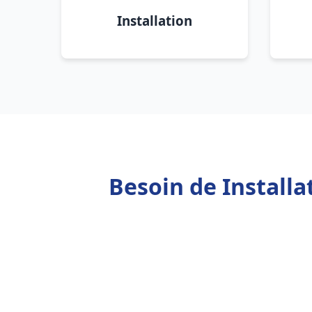
Installation
Besoin de Install