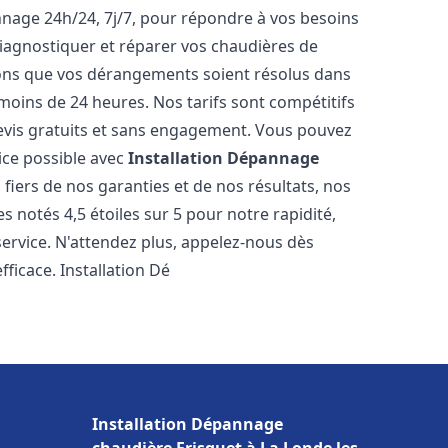
nnage 24h/24, 7j/7, pour répondre à vos besoins
iagnostiquer et réparer vos chaudières de
rons que vos dérangements soient résolus dans
 moins de 24 heures. Nos tarifs sont compétitifs
evis gratuits et sans engagement. Vous pouvez
ice possible avec
Installation Dépannage
iers de nos garanties et de nos résultats, nos
 notés 4,5 étoiles sur 5 pour notre rapidité,
service. N'attendez plus, appelez-nous dès
ficace. Installation Dé
Installation Dépannage