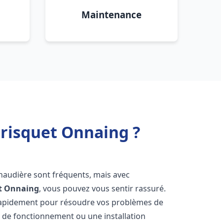
Maintenance
Frisquet Onnaing ?
chaudière sont fréquents, mais avec
t
Onnaing
, vous pouvez vous sentir rassuré.
rapidement pour résoudre vos problèmes de
r de fonctionnement ou une installation