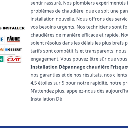
sentir rassuré. Nos plombiers expérimentés
problèmes de chaudière, que ce soit une pa
installation nouvelle. Nous offrons des serv
vos besoins urgents. Nos techniciens sont f
chaudières de manière efficace et rapide. 
soient résolus dans les délais les plus brefs
tarifs sont compétitifs et transparents, nou
engagement. Vous pouvez être sûr que vous o
Installation Dépannage chaudière Frisque
nos garanties et de nos résultats, nos clien
4,5 étoiles sur 5 pour notre rapidité, notre p
N'attendez plus, appelez-nous dès aujourd'hu
Installation Dé