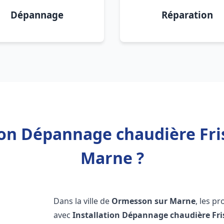
Dépannage
Réparation
tion Dépannage chaudière Fr
Marne ?
Dans la ville de
Ormesson sur Marne
, les p
avec
Installation Dépannage chaudière Fr