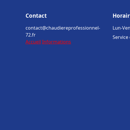
Contact
Horair
contact@chaudiereprofessionnel-
Lun-Ven
72.fr
Service
Accueil
Informations