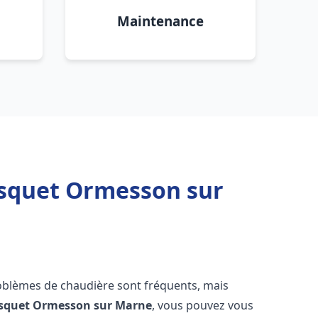
Maintenance
isquet Ormesson sur
roblèmes de chaudière sont fréquents, mais
isquet
Ormesson sur Marne
, vous pouvez vous