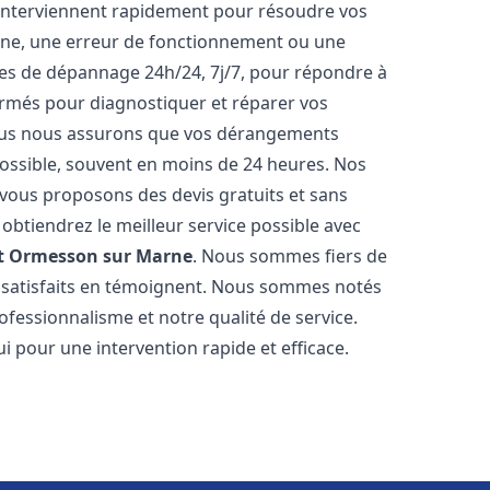
 interviennent rapidement pour résoudre vos
nne, une erreur de fonctionnement ou une
ices de dépannage 24h/24, 7j/7, pour répondre à
ormés pour diagnostiquer et réparer vos
Nous nous assurons que vos dérangements
 possible, souvent en moins de 24 heures. Nos
s vous proposons des devis gratuits et sans
btiendrez le meilleur service possible avec
t
Ormesson sur Marne
. Nous sommes fiers de
ts satisfaits en témoignent. Nous sommes notés
rofessionnalisme et notre qualité de service.
i pour une intervention rapide et efficace.