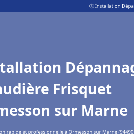
🕒 Installation Dé
stallation Dépanna
udière Frisquet
messon sur Marne
ion rapide et professionnelle à Ormesson sur Marne (94490