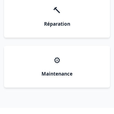
🔨
Réparation
⚙️
Maintenance