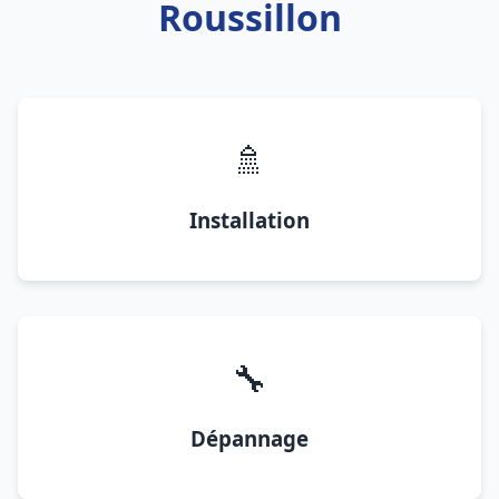
Roussillon
🚿
Installation
🔧
Dépannage