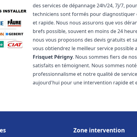
des services de dépannage 24h/24, 7j/7, pou
techniciens sont formés pour diagnostiquer 
et rapide. Nous nous assurons que vos dérang
brefs possible, souvent en moins de 24 heures
nous vous proposons des devis gratuits et 
vous obtiendrez le meilleur service possible
Frisquet
Périgny
. Nous sommes fiers de nos 
satisfaits en témoignent. Nous sommes notés 
professionnalisme et notre qualité de servic
aujourd'hui pour une intervention rapide et ef
es
Zone intervention