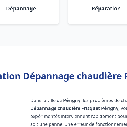
Dépannage
Réparation
lation Dépannage chaudière F
Dans la ville de
Périgny
, les problèmes de ch
Dépannage chaudière Frisquet
Périgny
, v
expérimentés interviennent rapidement pour
soit une panne, une erreur de fonctionnemen