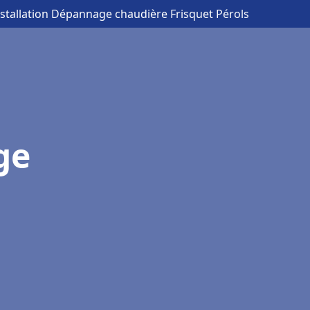
nstallation Dépannage chaudière Frisquet Pérols
ge