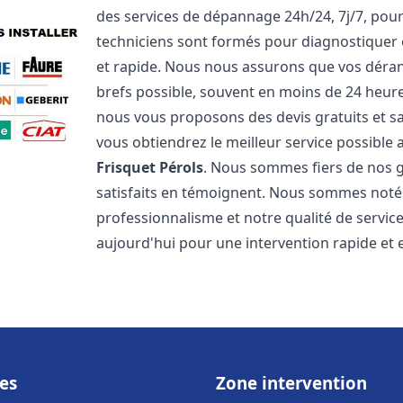
des services de dépannage 24h/24, 7j/7, pou
techniciens sont formés pour diagnostiquer 
et rapide. Nous nous assurons que vos dérang
brefs possible, souvent en moins de 24 heures
nous vous proposons des devis gratuits et 
vous obtiendrez le meilleur service possible
Frisquet
Pérols
. Nous sommes fiers de nos ga
satisfaits en témoignent. Nous sommes notés 
professionnalisme et notre qualité de servic
aujourd'hui pour une intervention rapide et ef
es
Zone intervention