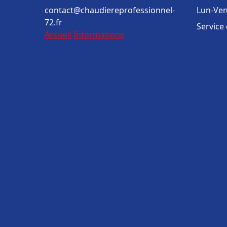
contact@chaudiereprofessionnel-
Lun-Ven
72.fr
Service
Accueil
Informations