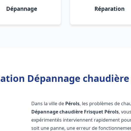
Dépannage
Réparation
lation Dépannage chaudière 
Dans la ville de
Pérols
, les problèmes de cha
Dépannage chaudière Frisquet
Pérols
, vou
expérimentés interviennent rapidement pour
soit une panne, une erreur de fonctionnemen