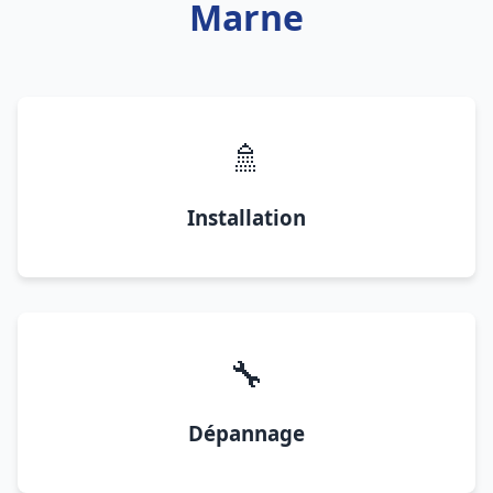
Marne
🚿
Installation
🔧
Dépannage