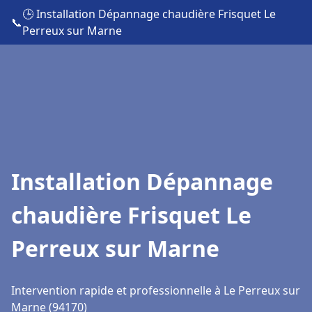
🕒 Installation Dépannage chaudière Frisquet Le
📞
Perreux sur Marne
Installation Dépannage
chaudière Frisquet Le
Perreux sur Marne
Intervention rapide et professionnelle à Le Perreux sur
Marne (94170)