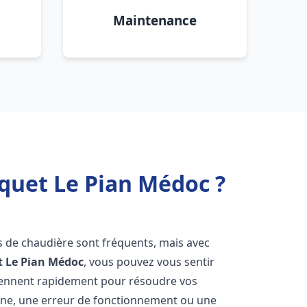
Maintenance
quet Le Pian Médoc ?
s de chaudière sont fréquents, mais avec
t
Le Pian Médoc
, vous pouvez vous sentir
iennent rapidement pour résoudre vos
nne, une erreur de fonctionnement ou une