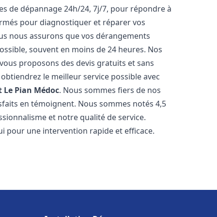
ices de dépannage 24h/24, 7j/7, pour répondre à
ormés pour diagnostiquer et réparer vos
Nous nous assurons que vos dérangements
 possible, souvent en moins de 24 heures. Nos
s vous proposons des devis gratuits et sans
btiendrez le meilleur service possible avec
t
Le Pian Médoc
. Nous sommes fiers de nos
atisfaits en témoignent. Nous sommes notés 4,5
ssionnalisme et notre qualité de service.
i pour une intervention rapide et efficace.