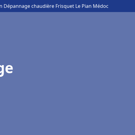
ion Dépannage chaudière Frisquet Le Pian Médoc
ge