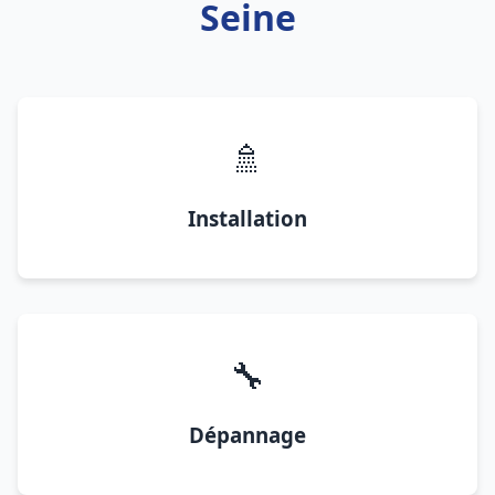
Seine
🚿
Installation
🔧
Dépannage