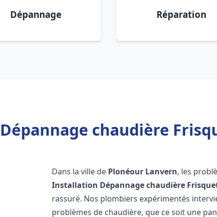
Dépannage
Réparation
n Dépannage chaudière Frisq
Dans la ville de
Plonéour Lanvern
, les prob
Installation Dépannage chaudière Frisque
rassuré. Nos plombiers expérimentés interv
problèmes de chaudière, que ce soit une pa