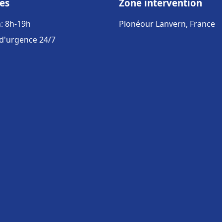
es
Zone intervention
: 8h-19h
Plonéour Lanvern, France
 d'urgence 24/7