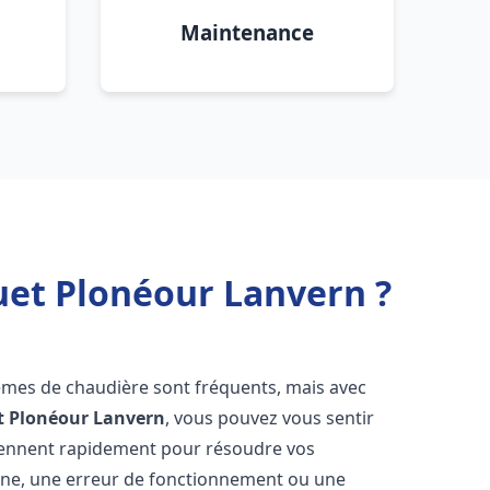
Maintenance
uet Plonéour Lanvern ?
lèmes de chaudière sont fréquents, mais avec
t
Plonéour Lanvern
, vous pouvez vous sentir
iennent rapidement pour résoudre vos
nne, une erreur de fonctionnement ou une