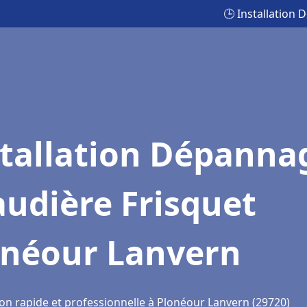
🕒 Installation
stallation Dépanna
udière Frisquet
onéour Lanvern
ion rapide et professionnelle à Plonéour Lanvern (29720)