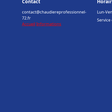
Contact
Horair
contact@chaudiereprofessionnel-
Lun-Ven
72.fr
Service
Accueil
Informations