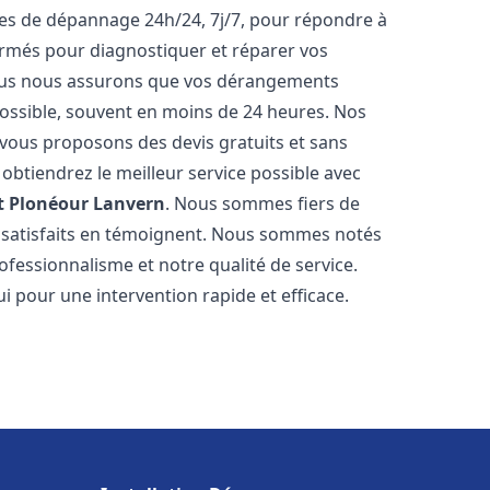
ices de dépannage 24h/24, 7j/7, pour répondre à
ormés pour diagnostiquer et réparer vos
Nous nous assurons que vos dérangements
 possible, souvent en moins de 24 heures. Nos
s vous proposons des devis gratuits et sans
btiendrez le meilleur service possible avec
t
Plonéour Lanvern
. Nous sommes fiers de
ts satisfaits en témoignent. Nous sommes notés
rofessionnalisme et notre qualité de service.
i pour une intervention rapide et efficace.