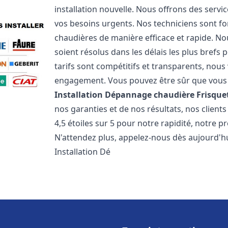
installation nouvelle. Nous offrons des serv
vos besoins urgents. Nos techniciens sont f
chaudières de manière efficace et rapide. 
soient résolus dans les délais les plus brefs
tarifs sont compétitifs et transparents, nou
engagement. Vous pouvez être sûr que vous o
Installation Dépannage chaudière Frisque
nos garanties et de nos résultats, nos clien
4,5 étoiles sur 5 pour notre rapidité, notre p
N'attendez plus, appelez-nous dès aujourd'hu
Installation Dé