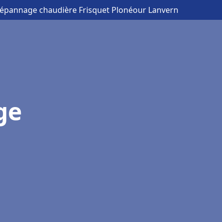
 Dépannage chaudière Frisquet Plonéour Lanvern
ge