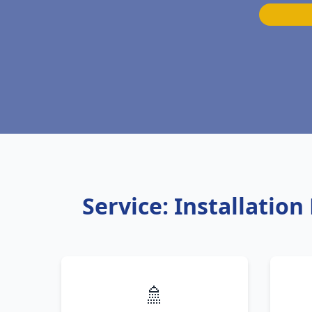
Service: Installati
🚿