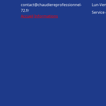
contact@chaudiereprofessionnel-
Lun-Ven
72.fr
Service
Accueil
Informations