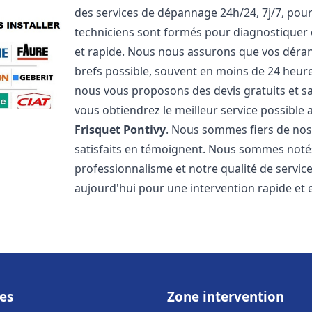
des services de dépannage 24h/24, 7j/7, pou
techniciens sont formés pour diagnostiquer 
et rapide. Nous nous assurons que vos dérang
brefs possible, souvent en moins de 24 heures
nous vous proposons des devis gratuits et 
vous obtiendrez le meilleur service possible
Frisquet
Pontivy
. Nous sommes fiers de nos 
satisfaits en témoignent. Nous sommes notés 
professionnalisme et notre qualité de servic
aujourd'hui pour une intervention rapide et ef
es
Zone intervention