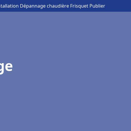
stallation Dépannage chaudière Frisquet Publier
ge