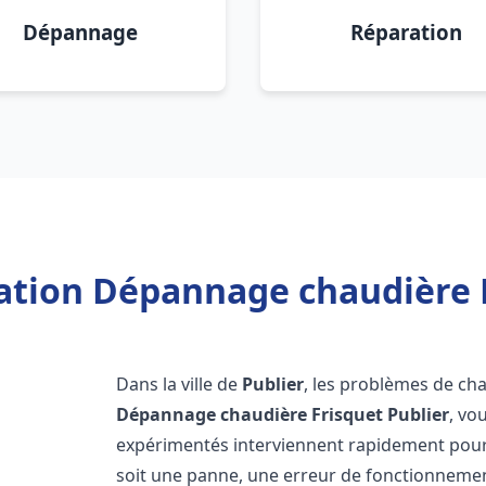
Dépannage
Réparation
lation Dépannage chaudière F
Dans la ville de
Publier
, les problèmes de ch
Dépannage chaudière Frisquet
Publier
, vo
expérimentés interviennent rapidement pour
soit une panne, une erreur de fonctionnemen