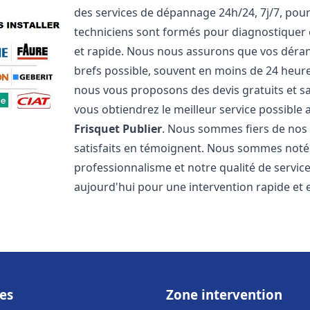
des services de dépannage 24h/24, 7j/7, pou
techniciens sont formés pour diagnostiquer 
et rapide. Nous nous assurons que vos dérang
brefs possible, souvent en moins de 24 heures
nous vous proposons des devis gratuits et 
vous obtiendrez le meilleur service possible
Frisquet
Publier
. Nous sommes fiers de nos g
satisfaits en témoignent. Nous sommes notés 
professionnalisme et notre qualité de servic
aujourd'hui pour une intervention rapide et ef
es
Zone intervention