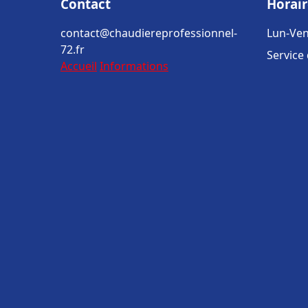
Contact
Horair
contact@chaudiereprofessionnel-
Lun-Ven
72.fr
Service
Accueil
Informations