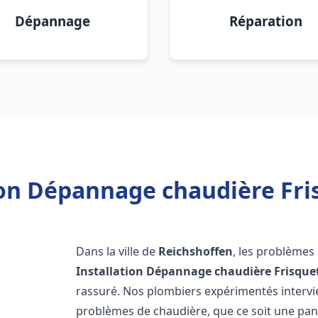
Dépannage
Réparation
ion Dépannage chaudière Fri
Dans la ville de
Reichshoffen
, les problèmes
Installation Dépannage chaudière Frisque
rassuré. Nos plombiers expérimentés interv
problèmes de chaudière, que ce soit une pa