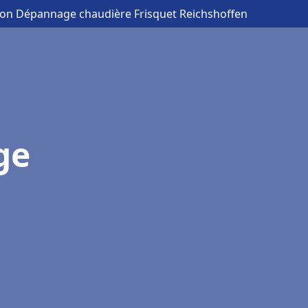
ation Dépannage chaudière Frisquet Reichshoffen
ge