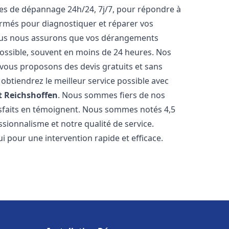
ices de dépannage 24h/24, 7j/7, pour répondre à
ormés pour diagnostiquer et réparer vos
Nous nous assurons que vos dérangements
 possible, souvent en moins de 24 heures. Nos
s vous proposons des devis gratuits et sans
btiendrez le meilleur service possible avec
t
Reichshoffen
. Nous sommes fiers de nos
atisfaits en témoignent. Nous sommes notés 4,5
ssionnalisme et notre qualité de service.
i pour une intervention rapide et efficace.