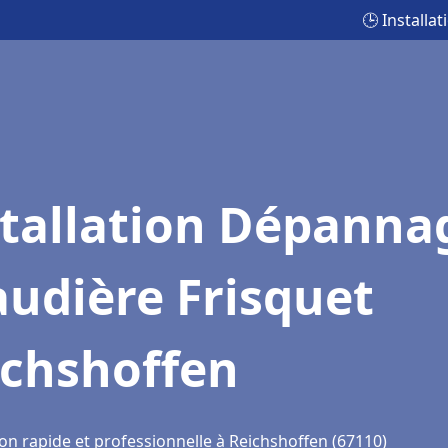
🕒 Install
stallation Dépanna
udière Frisquet
ichshoffen
on rapide et professionnelle à Reichshoffen (67110)