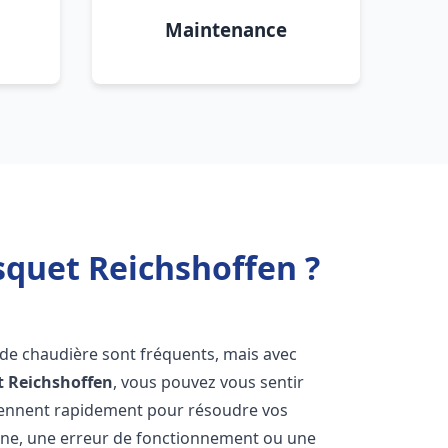
Maintenance
squet Reichshoffen ?
 de chaudière sont fréquents, mais avec
t
Reichshoffen
, vous pouvez vous sentir
iennent rapidement pour résoudre vos
nne, une erreur de fonctionnement ou une