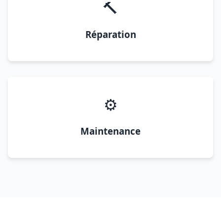
🔨
Réparation
⚙️
Maintenance