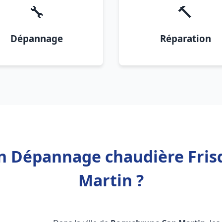
🔧
🔨
Dépannage
Réparation
ion Dépannage chaudière Fri
Martin ?