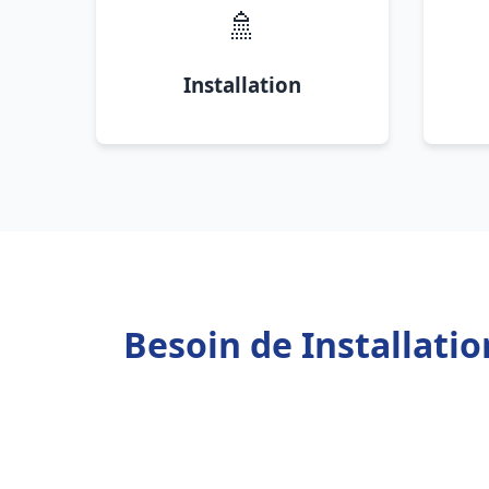
🚿
Installation
Besoin de Installat