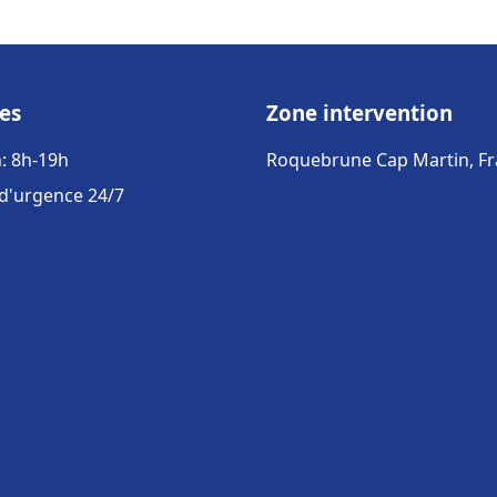
es
Zone intervention
: 8h-19h
Roquebrune Cap Martin, F
 d'urgence 24/7