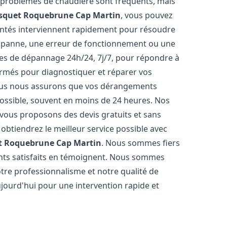
s problèmes de chaudière sont fréquents, mais
isquet
Roquebrune Cap Martin
, vous pouvez
entés interviennent rapidement pour résoudre
e panne, une erreur de fonctionnement ou une
ices de dépannage 24h/24, 7j/7, pour répondre à
ormés pour diagnostiquer et réparer vos
Nous nous assurons que vos dérangements
 possible, souvent en moins de 24 heures. Nos
s vous proposons des devis gratuits et sans
btiendrez le meilleur service possible avec
t
Roquebrune Cap Martin
. Nous sommes fiers
ients satisfaits en témoignent. Nous sommes
notre professionnalisme et notre qualité de
ujourd'hui pour une intervention rapide et