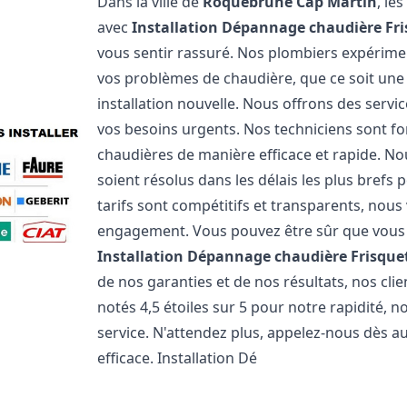
Dans la ville de
Roquebrune Cap Martin
, le
avec
Installation Dépannage chaudière Fr
vous sentir rassuré. Nos plombiers expérim
vos problèmes de chaudière, que ce soit un
installation nouvelle. Nous offrons des serv
vos besoins urgents. Nos techniciens sont f
chaudières de manière efficace et rapide. 
soient résolus dans les délais les plus brefs
tarifs sont compétitifs et transparents, nou
engagement. Vous pouvez être sûr que vous o
Installation Dépannage chaudière Frisque
de nos garanties et de nos résultats, nos cl
notés 4,5 étoiles sur 5 pour notre rapidité, 
service. N'attendez plus, appelez-nous dès a
efficace. Installation Dé