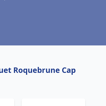
squet Roquebrune Cap