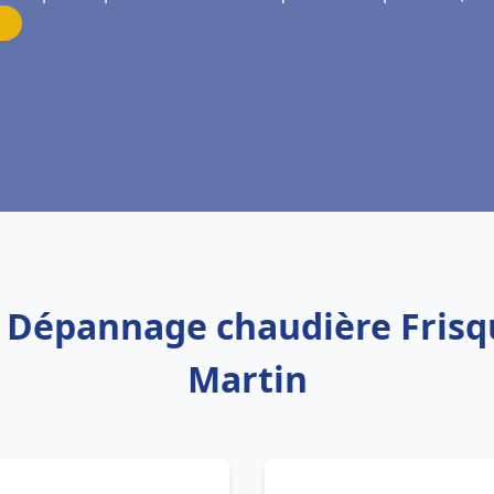
on Dépannage chaudière Fri
Martin