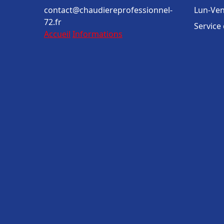
contact@chaudiereprofessionnel-
Lun-Ven
72.fr
Service
Accueil
Informations