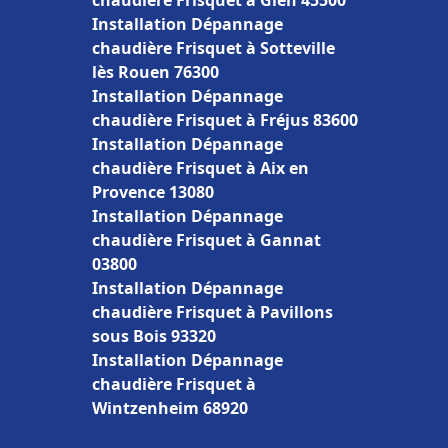
chaudière Frisquet à Gien 45500
Installation Dépannage
chaudière Frisquet à Sotteville
lès Rouen 76300
Installation Dépannage
chaudière Frisquet à Fréjus 83600
Installation Dépannage
chaudière Frisquet à Aix en
Provence 13080
Installation Dépannage
chaudière Frisquet à Gannat
03800
Installation Dépannage
chaudière Frisquet à Pavillons
sous Bois 93320
Installation Dépannage
chaudière Frisquet à
Wintzenheim 68920