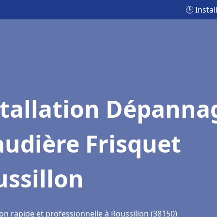
🕒 Insta
stallation Dépanna
udière Frisquet
ssillon
on rapide et professionnelle à Roussillon (38150)