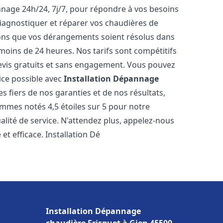
nnage 24h/24, 7j/7, pour répondre à vos besoins
iagnostiquer et réparer vos chaudières de
rons que vos dérangements soient résolus dans
 moins de 24 heures. Nos tarifs sont compétitifs
evis gratuits et sans engagement. Vous pouvez
ice possible avec
Installation Dépannage
 fiers de nos garanties et de nos résultats,
ommes notés 4,5 étoiles sur 5 pour notre
alité de service. N'attendez plus, appelez-nous
et efficace. Installation Dé
Installation Dépannage