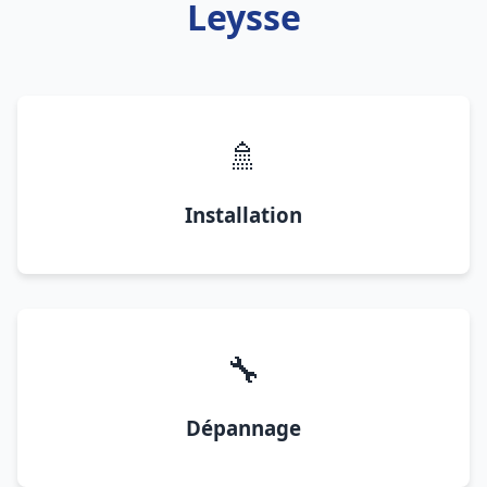
Leysse
🚿
Installation
🔧
Dépannage