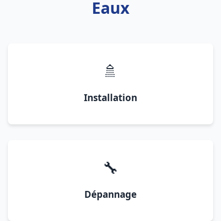
Eaux
🚿
Installation
🔧
Dépannage