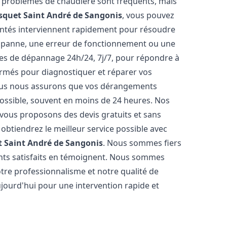
es problèmes de chaudière sont fréquents, mais
isquet
Saint André de Sangonis
, vous pouvez
entés interviennent rapidement pour résoudre
e panne, une erreur de fonctionnement ou une
ices de dépannage 24h/24, 7j/7, pour répondre à
ormés pour diagnostiquer et réparer vos
Nous nous assurons que vos dérangements
 possible, souvent en moins de 24 heures. Nos
s vous proposons des devis gratuits et sans
btiendrez le meilleur service possible avec
t
Saint André de Sangonis
. Nous sommes fiers
ients satisfaits en témoignent. Nous sommes
notre professionnalisme et notre qualité de
ujourd'hui pour une intervention rapide et