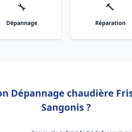
🔧
🔨
Dépannage
Réparation
ion Dépannage chaudière Fri
Sangonis ?