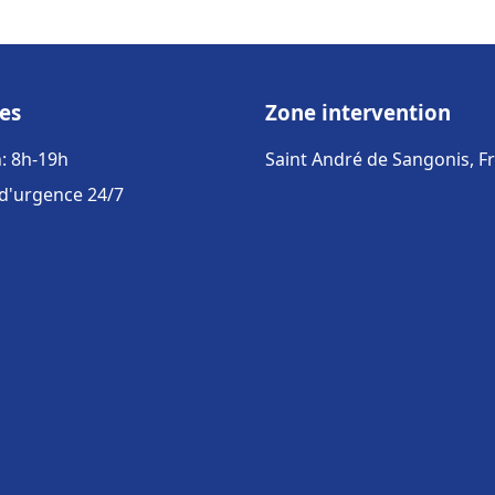
es
Zone intervention
: 8h-19h
Saint André de Sangonis, F
 d'urgence 24/7