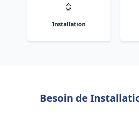
🚿
Installation
Besoin de Installat