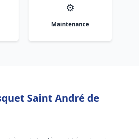
⚙️
Maintenance
squet Saint André de