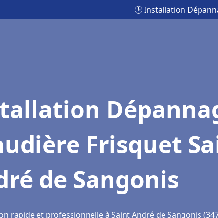
🕒 Installation Dépan
stallation Dépanna
udière Frisquet Sa
dré de Sangonis
ion rapide et professionnelle à Saint André de Sangonis (34