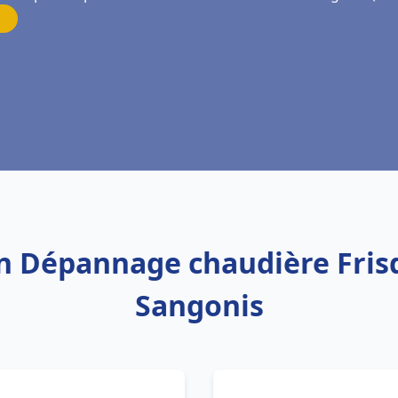
ion Dépannage chaudière Fris
Sangonis