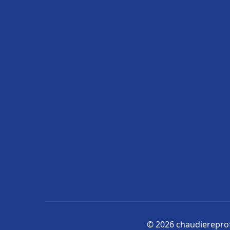
© 2026 chaudiereprofe