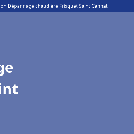
ation Dépannage chaudière Frisquet Saint Cannat
ge
int