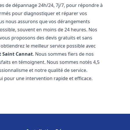
ices de dépannage 24h/24, 7j/7, pour répondre à
ormés pour diagnostiquer et réparer vos
Nous nous assurons que vos dérangements
 possible, souvent en moins de 24 heures. Nos
s vous proposons des devis gratuits et sans
btiendrez le meilleur service possible avec
t
Saint Cannat
. Nous sommes fiers de nos
atisfaits en témoignent. Nous sommes notés 4,5
ssionnalisme et notre qualité de service.
i pour une intervention rapide et efficace.