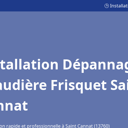
🕒 Install
stallation Dépanna
udière Frisquet Sa
nnat
on rapide et professionnelle à Saint Cannat (13760)