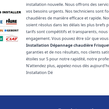
installation nouvelle. Nous offrons des serv
vos besoins urgents. Nos techniciens sont f
chaudières de manière efficace et rapide. 
soient résolus dans les délais les plus brefs
tarifs sont compétitifs et transparents, nou
engagement. Vous pouvez être sûr que vous o
Installation Dépannage chaudière Frisque
garanties et de nos résultats, nos clients s
étoiles sur 5 pour notre rapidité, notre profe
N'attendez plus, appelez-nous dès aujourd'hu
Installation Dé