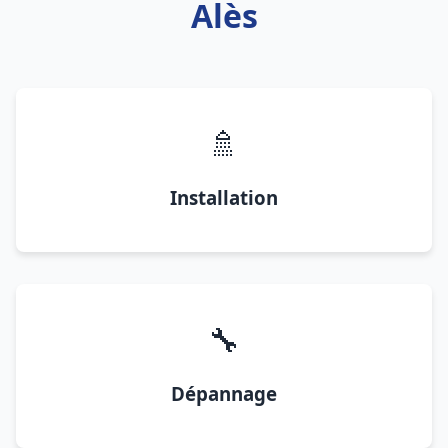
Alès
🚿
Installation
🔧
Dépannage