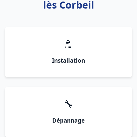
lès Corbeil
🚿
Installation
🔧
Dépannage