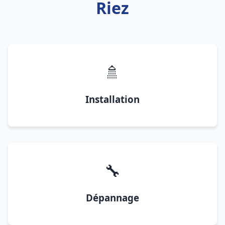
Riez
🚿
Installation
🔧
Dépannage