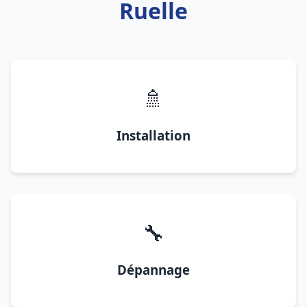
Ruelle
🚿
Installation
🔧
Dépannage