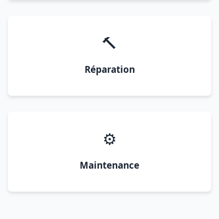
🔨
Réparation
⚙️
Maintenance